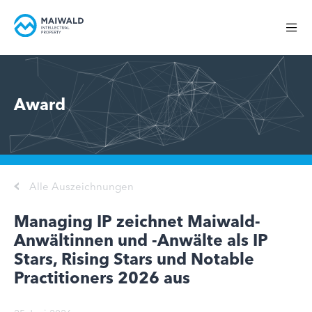
Award
Alle Auszeichnungen
Managing IP zeichnet Maiwald-
Anwältinnen und -Anwälte als IP
Stars, Rising Stars und Notable
Practitioners 2026 aus