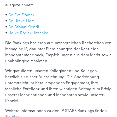
ausgezeichnet:
•
Dr. Eva Dörner
•
Dr. Ulrike Herr
•
Dr. Fabian Kiendl
•
Heike Röder-Hitschke
Die Rankings basieren auf umfangreichen Recherchen von
Managing IP, darunter Einreichungen der Kanzleien,
Mandantenfeedback, Empfehlungen aus dem Markt sowie
unabhängige Analysen.
Wir gratulieren unseren Kolleginnen und Kollegen
herzlich zu dieser Auszeichnung. Die Anerkennung
unterstreicht ihr herausragendes Engagement, ihre
fachliche Exzellenz und ihren wichtigen Beitrag zum Erfolg
unserer Mandantinnen und Mandanten sowie unserer
Kanzlei.
Weitere Informationen zu den IP STARS Rankings finden
Sie
hier
.