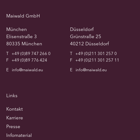
Maiwald GmbH
München
Düsseldorf
Elisenstraße 3
Grünstraße 25
80335 München
40212 Düsseldorf
T
+49 (0)89 747 266 0
T
+49 (0)211 301 257 0
F
+49 (0)89 776 424
F
+49 (0)211 301 257 11
E
info@maiwald.eu
E
info@maiwald.eu
Links
Kontakt
Karriere
Presse
Infomaterial