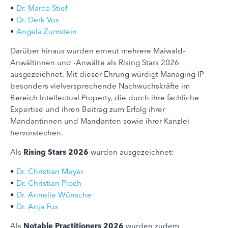
•
Dr. Marco Stief
•
Dr. Derk Vos
•
Angela Zumstein
Darüber hinaus wurden erneut mehrere Maiwald-
Anwältinnen und -Anwälte als Rising Stars 2026
ausgezeichnet. Mit dieser Ehrung würdigt Managing IP
besonders vielversprechende Nachwuchskräfte im
Bereich Intellectual Property, die durch ihre fachliche
Expertise und ihren Beitrag zum Erfolg ihrer
Mandantinnen und Mandanten sowie ihrer Kanzlei
hervorstechen.
Als
Rising Stars 2026
wurden ausgezeichnet:
•
Dr. Christian Meyer
•
Dr. Christian Pioch
•
Dr. Annelie Wünsche
•
Dr. Anja Fux
Als
Notable Practitioners 2026
wurden zudem