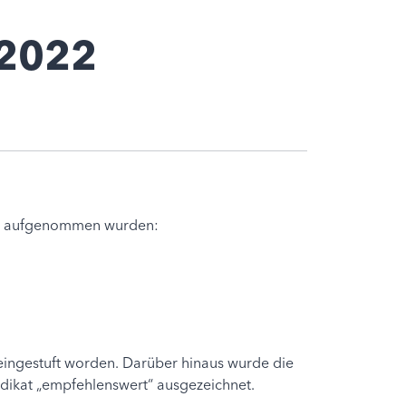
 2022
ien aufgenommen wurden:
 eingestuft worden. Darüber hinaus wurde die
rädikat „empfehlenswert“ ausgezeichnet.