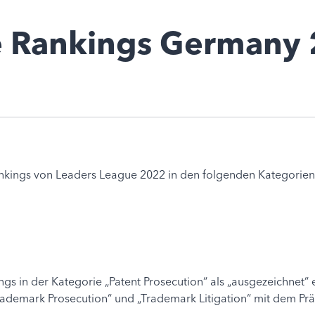
e Rankings Germany
 rankings von Leaders League 2022 in den folgenden Kategor
gs in der Kategorie „Patent Prosecution“ als „ausgezeichnet“
„Trademark Prosecution“ und „Trademark Litigation“ mit dem P