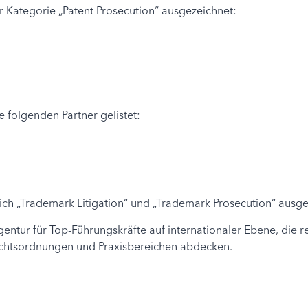
 Kategorie „Patent Prosecution“ ausgezeichnet:
e folgenden Partner gelistet:
ich „Trademark Litigation“ und „Trademark Prosecution“ ausge
entur für Top-Führungskräfte auf internationaler Ebene, die
Rechtsordnungen und Praxisbereichen abdecken.