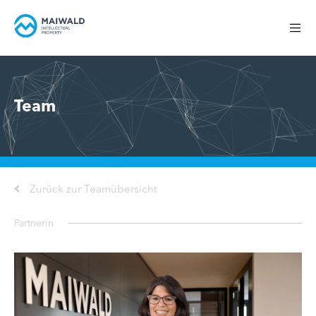
Team
Zurück zur Teamübersicht
Partnerin