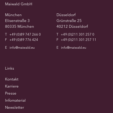
Maiwald GmbH
München
Düsseldorf
Elisenstraße 3
Grünstraße 25
80335 München
40212 Düsseldorf
T
+49 (0)89 747 266 0
T
+49 (0)211 301 257 0
F
+49 (0)89 776 424
F
+49 (0)211 301 257 11
E
info@maiwald.eu
E
info@maiwald.eu
Links
Kontakt
Karriere
Presse
Infomaterial
Newsletter