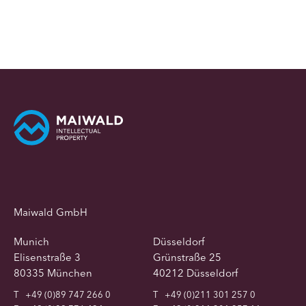
Maiwald GmbH
Munich
Düsseldorf
Elisenstraße 3
Grünstraße 25
80335 München
40212 Düsseldorf
T
+49 (0)89 747 266 0
T
+49 (0)211 301 257 0