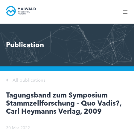
Publication
All publications
Tagungsband zum Symposium
Stammzellforschung – Quo Vadis?,
Carl Heymanns Verlag, 2009
30 Mar 2022