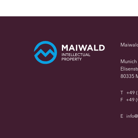
Maiwal
Munich
Elisens
80335 
T
+49 (
F
+49 (
E
info