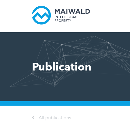
Publication
All publications