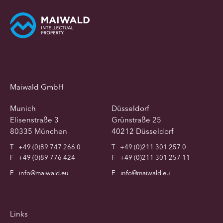
Maiwald GmbH
Munich
Düsseldorf
Elisenstraße 3
Grünstraße 25
80335 München
40212 Düsseldorf
T
+49 (0)89 747 266 0
T
+49 (0)211 301 257 0
F
+49 (0)89 776 424
F
+49 (0)211 301 257 11
E
info@maiwald.eu
E
info@maiwald.eu
Links