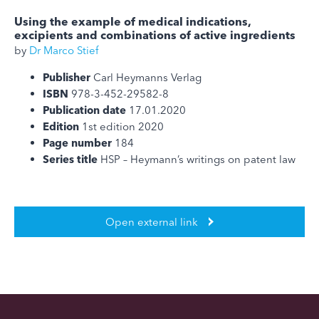
Using the example of medical indications,
excipients and combinations of active ingredients
by
Dr Marco Stief
Publisher
Carl Heymanns Verlag
ISBN
978-3-452-29582-8
Publication date
17.01.2020
Edition
1st edition 2020
Page number
184
Series title
HSP – Heymann’s writings on patent law
Open external link