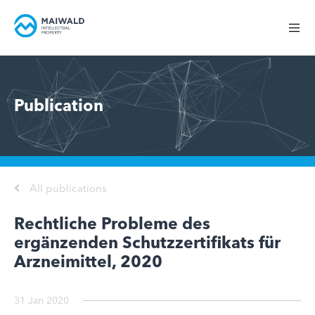
Publication
All publications
Rechtliche Probleme des
ergänzenden Schutzzertifikats für
Arzneimittel, 2020
31 Jan 2020