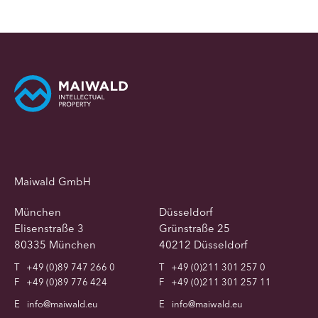
Maiwald GmbH
München
Düsseldorf
Elisenstraße 3
Grünstraße 25
80335 München
40212 Düsseldorf
T
+49 (0)89 747 266 0
T
+49 (0)211 301 257 0
F
+49 (0)89 776 424
F
+49 (0)211 301 257 11
E
info@maiwald.eu
E
info@maiwald.eu