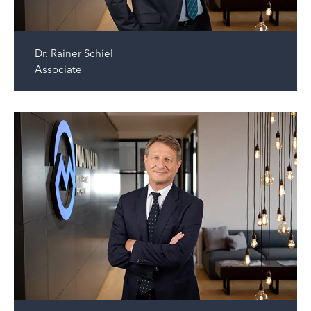
Dr.
Rainer Schiel
Associate