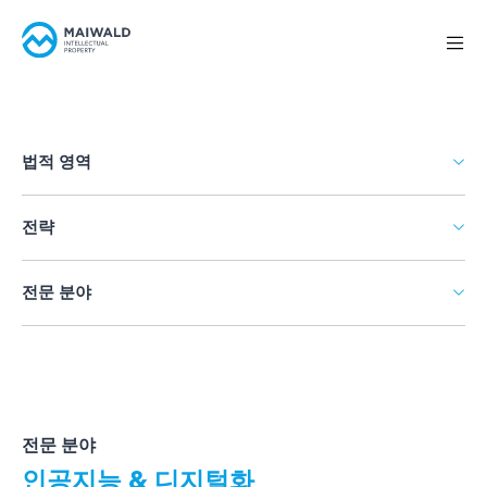
법적 영역
전략
전문 분야
전문 분야
인공지능 & 디지털화