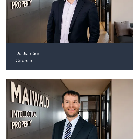
Dr.
Jian Sun
Counsel