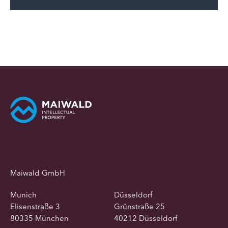
Maiwald GmbH
Munich
Düsseldorf
Elisenstraße 3
Grünstraße 25
80335 München
40212 Düsseldorf