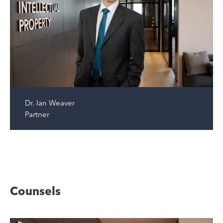
Dr.
Ian Weaver
Partner
Counsels