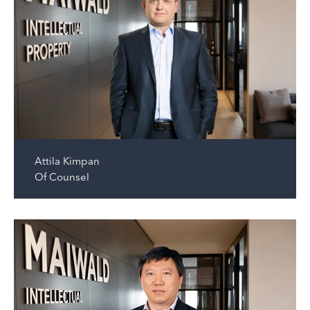
Attila Kimpan
Of Counsel