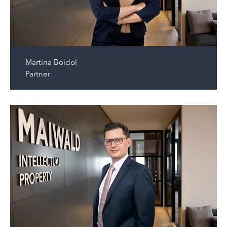
Martina Boidol
Partner