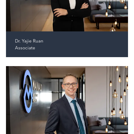
Dr.
Yajie Ruan
Associate