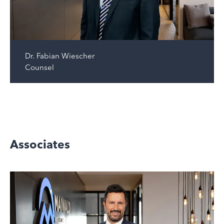
Dr.
Fabian Wiescher
Counsel
Associates