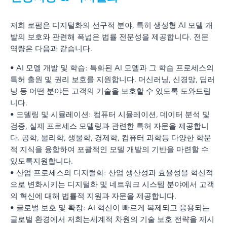
저희 로펌은 디지털화의 선구적 분야, 특히 생성형 AI 모델 개
발의 보호와 관련해 폭넓은 법률 전문성을 제공합니다. 전문
역량은 다음과 같습니다.
• AI 모델 개발 및 학습: 특화된 AI 모델과 그 학습 프로세스의
특허 출원 및 권리 보호를 지원합니다. 머신러닝, 신경망, 딥러
닝 등 어떤 분야든 고객의 기술을 보호할 수 있도록 도와드립
니다.
• 모델링 및 시뮬레이션: 컴퓨터 시뮬레이션, 데이터 분석 및
검증, 실제 프로세스 모델링과 관련한 특허 자문을 제공합니
다. 공학, 물리학, 생물학, 경제학, 컴퓨터 과학등 다양한 학문
적 지식을 융합하여 포괄적인 모델 개발의 기반을 마련할 수
있도록지원합니다.
• 산업 프로세스의 디지털화: 산업 생산성과 효율성을 혁신적
으로 변화시키는 디지털화 및 네트워크 시스템 분야에서 고객
의 혁신에 대해 법률적 지원과 자문을 제공합니다.
• 글로벌 보호 및 확장: AI 혁신이 빠르게 복제되고 응용되는
글로벌 환경에서 저희는세계적 차원의 기술 보호 전략을 제시