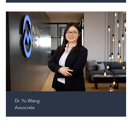
Dr.
Yu Wang
Associate