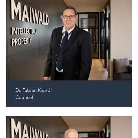
Dr.
Fabian Kiendl
Counsel