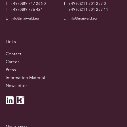
T
+49 (0)89 747 266 0
T
+49 (0)211 301 257 0
F
+49 (0)89 776 424
F
+49 (0)211 301 257 11
E
info@maiwald.eu
E
info@maiwald.eu
Links
Contact
Career
Press
Information Material
Newsletter
Newsletter