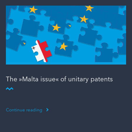
The »Malta issue« of unitary patents
Continue reading