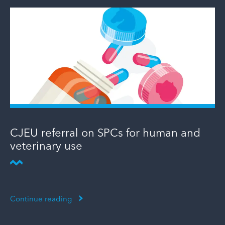
CJEU referral on SPCs for human and
veterinary use
Continue reading