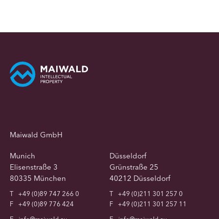
Maiwald GmbH
Munich
Düsseldorf
Elisenstraße 3
Grünstraße 25
80335 München
40212 Düsseldorf
T
+49 (0)89 747 266 0
T
+49 (0)211 301 257 0
F
+49 (0)89 776 424
F
+49 (0)211 301 257 11