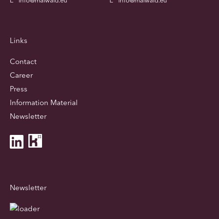
E
info@maiwald.eu
E
info@maiwald.eu
Links
Contact
Career
Press
Information Material
Newsletter
Newsletter