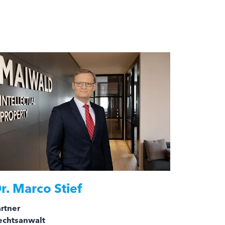
r.
Marco Stief
rtner
echtsanwalt