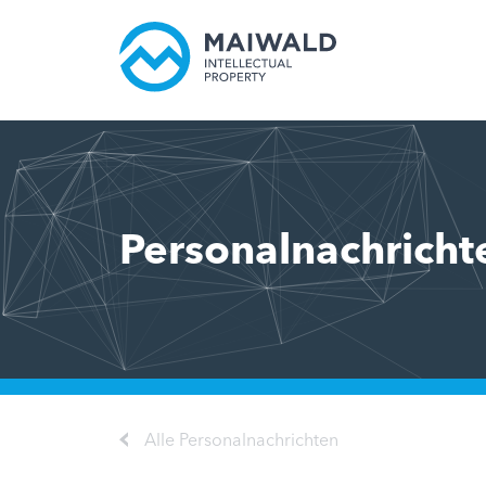
Personalnachricht
Alle Personalnachrichten