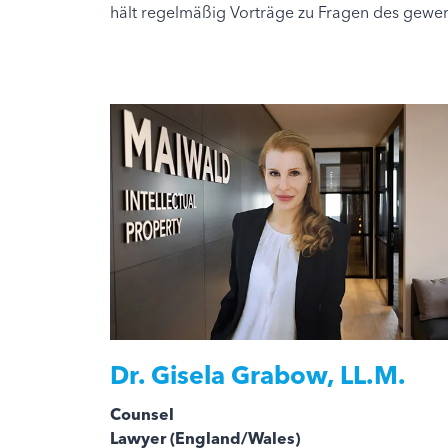
hält regelmäßig Vorträge zu Fragen des gewer
Dr.
Gisela Grabow, LL.M.
Counsel
Lawyer (England/Wales)