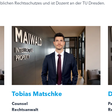
blichen Rechtsschutzes und ist Dozent an der TU Dresden.
Tobias Matschke
D
Counsel
Pa
Rechtsanwalt
R