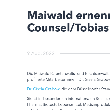
Maiwald ernenn
Counsel/Tobias
9 Aug. 2022
Die Maiwald Patentanwalts- und Rechtsanwalts
profilierte Mitarbeiter:innen, Dr. Gisela Grab
Dr. Gisela Grabow
, die dem Düsseldorfer Sta
Sie ist insbesondere in internationalen Recht
Pharma, Biotech, Lebensmittel, Medizinproduk