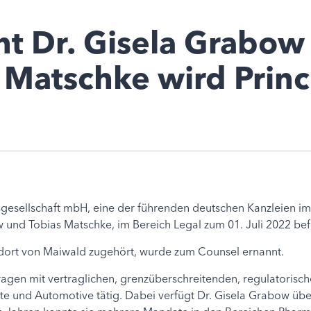
t Dr. Gisela Grabow
 Matschke wird Princ
gesellschaft mbH, eine der führenden deutschen Kanzleien im 
ow und Tobias Matschke, im Bereich Legal zum 01. Juli 2022 bef
ndort von Maiwald zugehört, wurde zum Counsel ernannt.
sfragen mit vertraglichen, grenzüberschreitenden, regulatori
te und Automotive tätig. Dabei verfügt Dr. Gisela Grabow übe