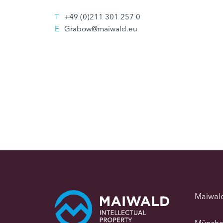
T
+49 (0)211 301 257 0
E
Grabow@maiwald.eu
Maiwal