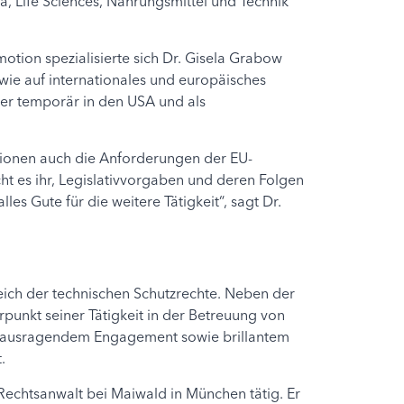
 Life Sciences, Nahrungsmittel und Technik
otion spezialisierte sich Dr. Gisela Grabow
owie auf internationales und europäisches
ter temporär in den USA und als
ktionen auch die Anforderungen der EU-
t es ihr, Legislativvorgaben und deren Folgen
es Gute für die weitere Tätigkeit“, sagt Dr.
ich der technischen Schutzrechte. Neben der
punkt seiner Tätigkeit in der Betreuung von
herausragendem Engagement sowie brillantem
.
 Rechtsanwalt bei Maiwald in München tätig. Er