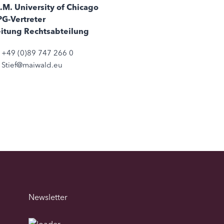
.M. University of Chicago
G-Vertreter
eitung Rechtsabteilung
+49 (0)89 747 266 0
Stief@maiwald.eu
Newsletter