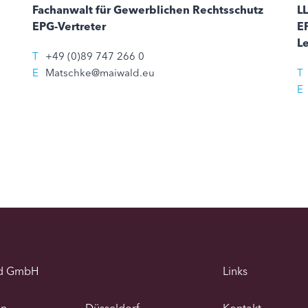
Fachanwalt für Gewerblichen Rechtsschutz
LL
EPG-Vertreter
EP
L
T
+49 (0)89 747 266 0
E
Matschke@maiwald.eu
T
E
d GmbH
Links