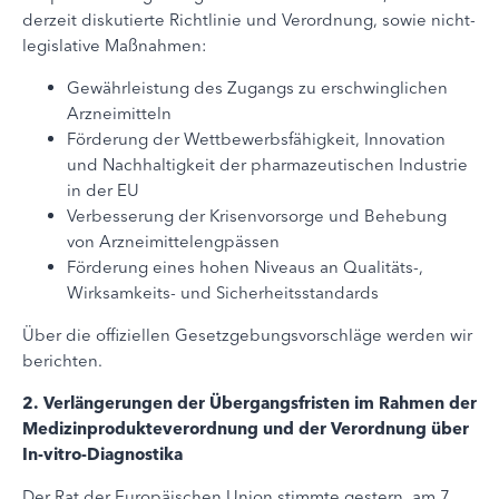
derzeit diskutierte Richtlinie und Verordnung, sowie nicht-
legislative Maßnahmen:
Gewährleistung des Zugangs zu erschwinglichen
Arzneimitteln
Förderung der Wettbewerbsfähigkeit, Innovation
und Nachhaltigkeit der pharmazeutischen Industrie
in der EU
Verbesserung der Krisenvorsorge und Behebung
von Arzneimittelengpässen
Förderung eines hohen Niveaus an Qualitäts-,
Wirksamkeits- und Sicherheitsstandards
Über die offiziellen Gesetzgebungsvorschläge werden wir
berichten.
2. Verlängerungen der Übergangsfristen im Rahmen der
Medizinprodukteverordnung und der Verordnung über
In-vitro-Diagnostika
Der Rat der Europäischen Union stimmte gestern, am 7.