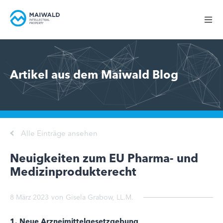
Artikel aus dem Maiwald Blog
Alle Einträge ansehen
Neuigkeiten zum EU Pharma- und
Medizinprodukterecht
8 März 2023
von
Gisela Grabow, LL.M.
1. Neue Arzneimittelgesetzgebung