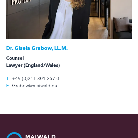
Dr.
Gisela Grabow, LL.M.
Counsel
Lawyer (England/Wales)
T
+49 (0)211 301 257 0
E
Grabow@maiwald.eu