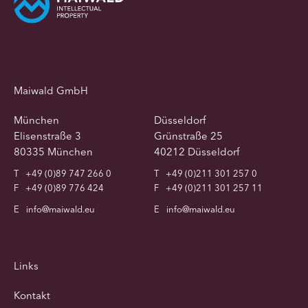
Maiwald GmbH
München
Düsseldorf
Elisenstraße 3
Grünstraße 25
80335 München
40212 Düsseldorf
T
+49 (0)89 747 266 0
T
+49 (0)211 301 257 0
F
+49 (0)89 776 424
F
+49 (0)211 301 257 11
E
info@maiwald.eu
E
info@maiwald.eu
Links
Kontakt