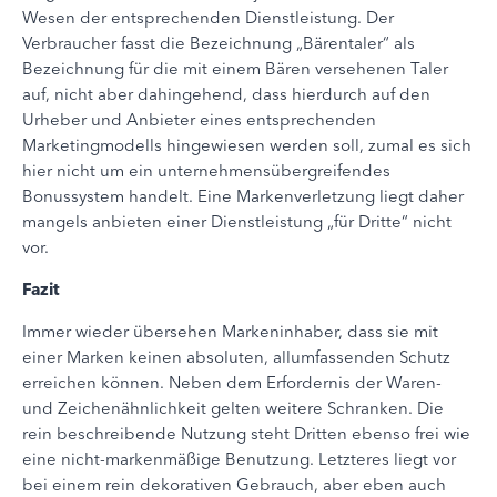
Wesen der entsprechenden Dienstleistung. Der
Verbraucher fasst die Bezeichnung „Bärentaler“ als
Bezeichnung für die mit einem Bären versehenen Taler
auf, nicht aber dahingehend, dass hierdurch auf den
Urheber und Anbieter eines entsprechenden
Marketingmodells hingewiesen werden soll, zumal es sich
hier nicht um ein unternehmensübergreifendes
Bonussystem handelt. Eine Markenverletzung liegt daher
mangels anbieten einer Dienstleistung „für Dritte“ nicht
vor.
Fazit
Immer wieder übersehen Markeninhaber, dass sie mit
einer Marken keinen absoluten, allumfassenden Schutz
erreichen können. Neben dem Erfordernis der Waren-
und Zeichenähnlichkeit gelten weitere Schranken. Die
rein beschreibende Nutzung steht Dritten ebenso frei wie
eine nicht-markenmäßige Benutzung. Letzteres liegt vor
bei einem rein dekorativen Gebrauch, aber eben auch