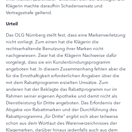
Klägerin machte daraufhin Schadensersatz und
Vertragsstrafe geltend.
Urteil
Das OLG Nürnberg stellt fest, dass eine Markenverletzung
nicht vorliegt. Zum einen hat die Klägerin die
rechtserhaltende Benutzung ihrer Marken nicht
nachgewiesen. Zwar hat die Klägerin Nachweise dafür
vorgelegt, dass sie ein Kundenbindungsprogramm
angeboten hat. In diesem Zusammenhang fehlen aber die
für die Ernsthaftigkeit erforderlichen Angaben über die
mit dem Rabattprogramm erzielten Umsätze. Zum
anderen hat der Beklagte das Rabattprogramm nur im
Rahmen seiner eigenen Apotheke und damit nicht als
Dienstleistung für Dritte angeboten. Das Erfordernis der
Abgabe von Rabattmarken und der Durchführung des
Rabattprogramms „für Dritte“ ergibt sich aber teilweise
schon aus dem Wortlaut des Warenverzeichnisses der
Klagemarken, darüber hinaus jedenfalls auch aus dem