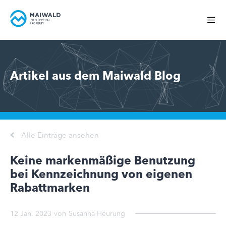
Artikel aus dem Maiwald Blog
Alle Einträge ansehen
Keine markenmäßige Benutzung
bei Kennzeichnung von eigenen
Rabattmarken
12 Jan. 2023
von
Susanna Heurung