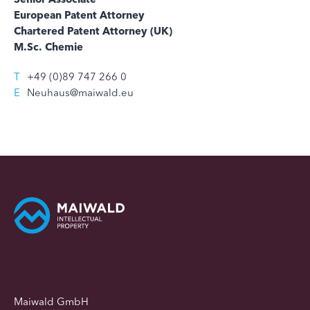
European Patent Attorney
Chartered Patent Attorney (UK)
M.Sc. Chemie
T
+49 (0)89 747 266 0
E
Neuhaus@maiwald.eu
Maiwald GmbH