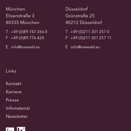
München
Düsseldorf
Elisenstraße 3
Grünstraße 25
80335 München
40212 Düsseldorf
T
+49 (0)89 747 266 0
T
+49 (0)211 301 257 0
F
+49 (0)89 776 424
F
+49 (0)211 301 257 11
E
info@maiwald.eu
E
info@maiwald.eu
Links
Kontakt
Karriere
Presse
Infomaterial
Newsletter