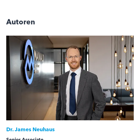
Autoren
Dr.
James Neuhaus
Senior Associate