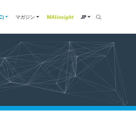
)
マガジン
MAI
insight
JP