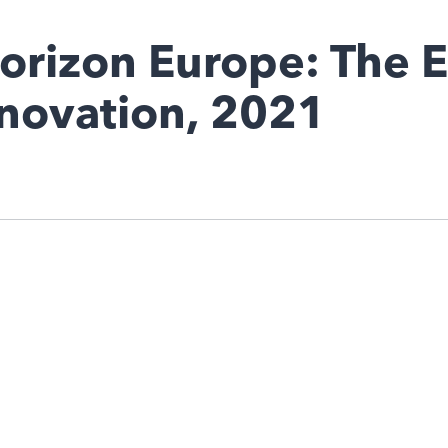
orizon Europe: The EU
nnovation, 2021