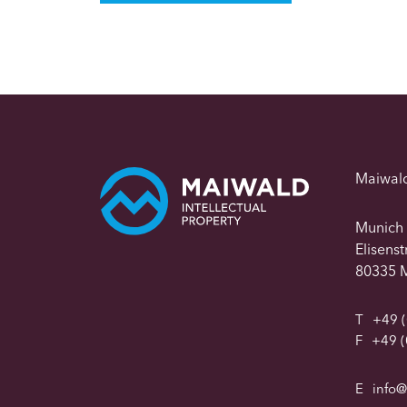
Maiwal
Munich
Elisens
80335 
T
+49 (
F
+49 (
E
info