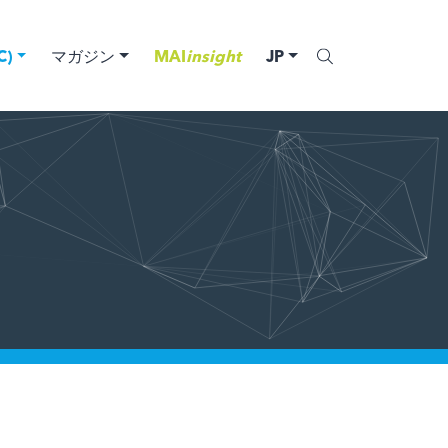
)
マガジン
MAI
insight
JP