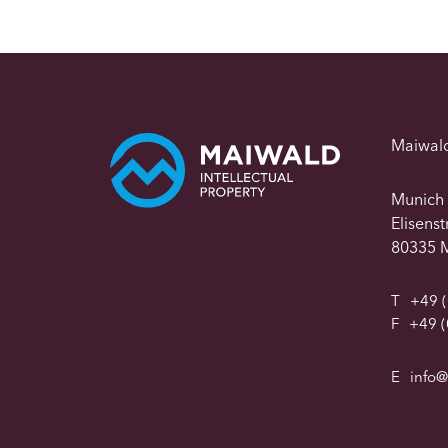
Maiwal
Munich
Elisens
80335 
T
+49 (
F
+49 (
E
info