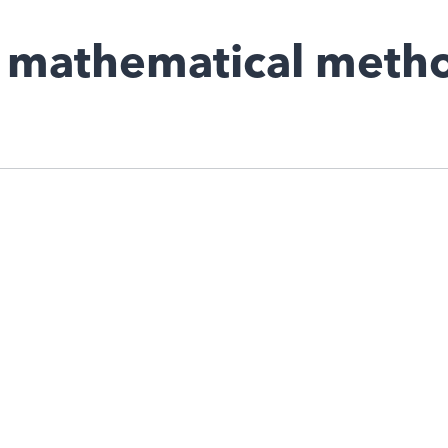
of mathematical meth