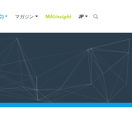
)
マガジン
MAI
insight
JP