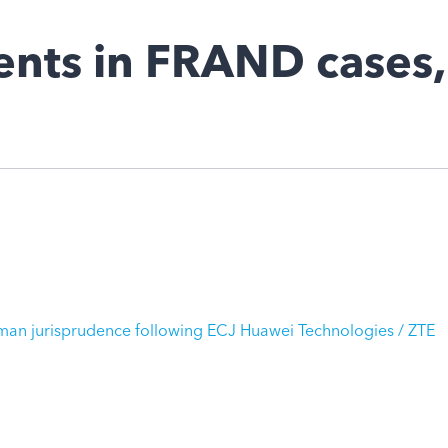
nts in FRAND cases
an jurisprudence following ECJ Huawei Technologies / ZTE