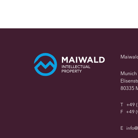
Maiwal
Munich
Elisens
80335 
T
+49 (
F
+49 (
E
info