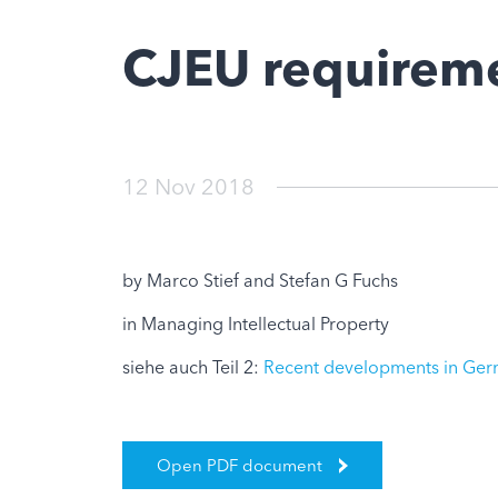
CJEU requireme
12 Nov 2018
by Marco Stief and Stefan G Fuchs
in Managing Intellectual Property
siehe auch Teil 2:
Recent developments in Germ
Open PDF document