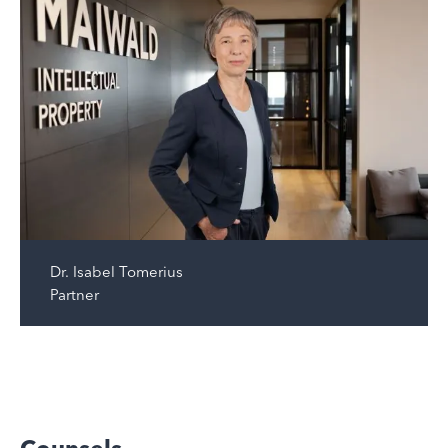
Dr.
Isabel Tomerius
Partner