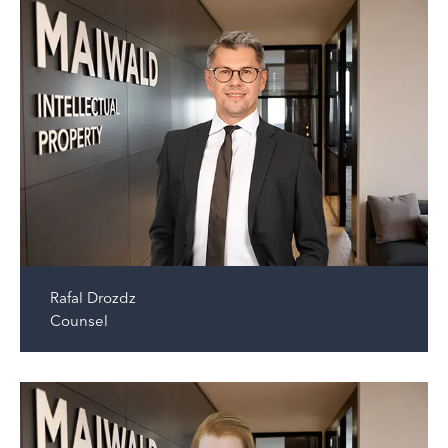
Rafal Drozdz
Counsel