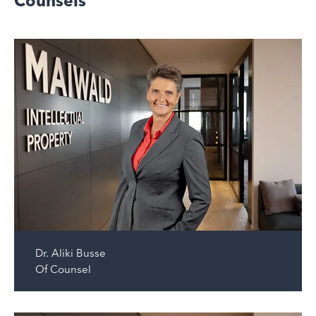
Counsels
Dr.
Aliki Busse
Of Counsel