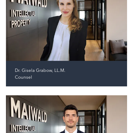
Dr.
Gisela Grabow, LL.M.
Counsel