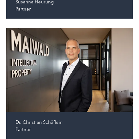
Susanna Heurung
Partner
Dr.
Christian Schäflein
Partner