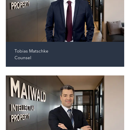
Tobias Matschke
Counsel