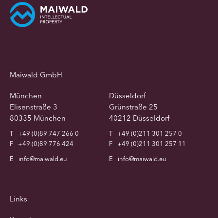
Maiwald GmbH
München
Düsseldorf
Elisenstraße 3
Grünstraße 25
80335 München
40212 Düsseldorf
T
+49 (0)89 747 266 0
T
+49 (0)211 301 257 0
F
+49 (0)89 776 424
F
+49 (0)211 301 257 11
E
info@maiwald.eu
E
info@maiwald.eu
Links