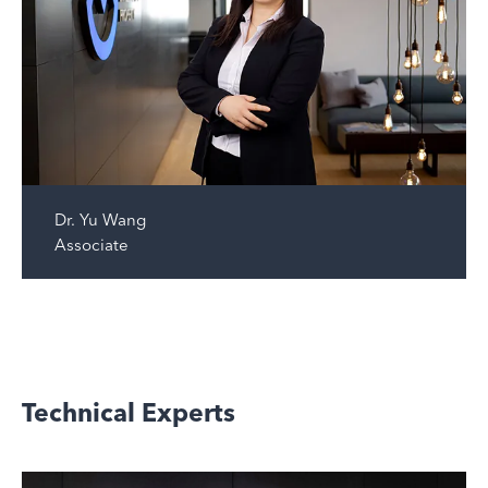
Dr.
Yu Wang
Associate
Technical Experts