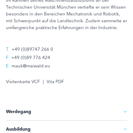
Im Rahmen seines Maschinenbaustudiums an der
Technischen Universität München vertiefte er sein Wissen
besonders in den Bereichen Mechatronik und Robotik,
mit Schwerpunkt auf die Landtechnik. Zudem sammelte er
umfangreiche praktische Erfahrungen in der Industrie.
T
+49 (0)89747 266 0
F
+49 (0)89 776 424
E
mauk@maiwald.eu
Visitenkarte VCF
|
Vita PDF
Werdegang
Ausbildung