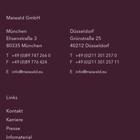
Maiwald GmbH
München
Düsseldorf
Elisenstraße 3
Grünstraße 25
80335 München
40212 Düsseldorf
T
+49 (0)89 747 266 0
T
+49 (0)211 301 257 0
F
+49 (0)89 776 424
F
+49 (0)211 301 257 11
E
info@maiwald.eu
E
info@maiwald.eu
Links
Kontakt
Karriere
Presse
Infomaterial