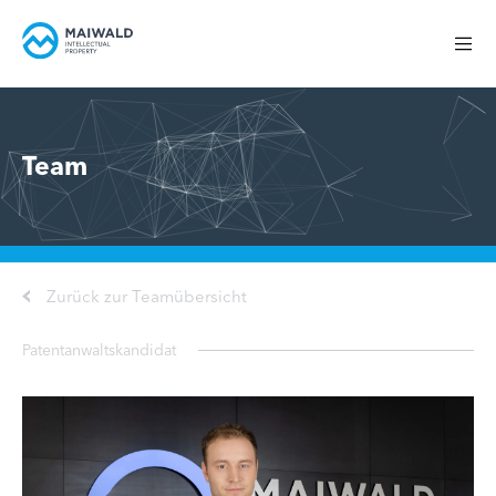
Team
Zurück zur Teamübersicht
Patentanwaltskandidat