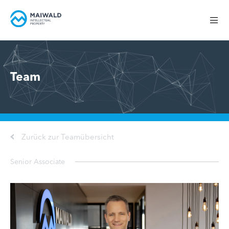
Team
Zurück zur Teamübersicht
Senior Associate