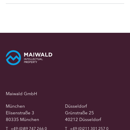
Maiwald GmbH
München
Düsseldorf
Elisenstraße 3
Grünstraße 25
80335 München
40212 Düsseldorf
T
+49 (0)89 747 266 0
T
+49 (0)211 301 257 0