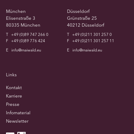
München
Düsseldorf
Elisenstraße 3
Grünstraße 25
80335 München
40212 Düsseldorf
T
+49 (0)89 747 266 0
T
+49 (0)211 301 257 0
F
+49 (0)89 776 424
F
+49 (0)211 301 257 11
E
info@maiwald.eu
E
info@maiwald.eu
Links
Kontakt
Karriere
Presse
Infomaterial
Newsletter