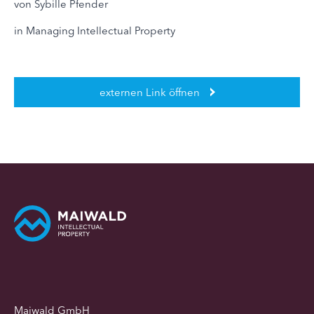
von Sybille Pfender
in Managing Intellectual Property
externen Link öffnen
Maiwald GmbH