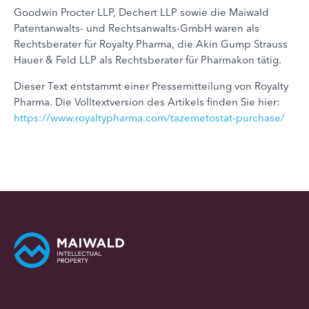
Goodwin Procter LLP, Dechert LLP sowie die Maiwald
Patentanwalts- und Rechtsanwalts-GmbH waren als
Rechtsberater für Royalty Pharma, die Akin Gump Strauss
Hauer & Feld LLP als Rechtsberater für Pharmakon tätig.
Dieser Text entstammt einer Pressemitteilung von Royalty
Pharma. Die Volltextversion des Artikels finden Sie hier:
https://www.royaltypharma.com/tazemetostat-purchase/