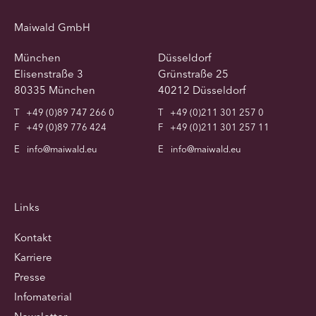
Maiwald GmbH
München
Düsseldorf
Elisenstraße 3
Grünstraße 25
80335 München
40212 Düsseldorf
T
+49 (0)89 747 266 0
T
+49 (0)211 301 257 0
F
+49 (0)89 776 424
F
+49 (0)211 301 257 11
E
info@maiwald.eu
E
info@maiwald.eu
Links
Kontakt
Karriere
Presse
Infomaterial