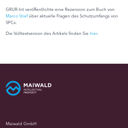
GRUR-Int veröffentlichte eine Rezension zum Buch von
Marco Stief
über aktuelle Fragen des Schutzumfangs von
SPCs.
Die Volltextversion des Artikels finden Sie
hier
.
Maiwald GmbH