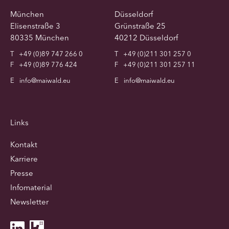
München
Düsseldorf
Elisenstraße 3
Grünstraße 25
80335 München
40212 Düsseldorf
T
+49 (0)89 747 266 0
T
+49 (0)211 301 257 0
F
+49 (0)89 776 424
F
+49 (0)211 301 257 11
E
info@maiwald.eu
E
info@maiwald.eu
Links
Kontakt
Karriere
Presse
Infomaterial
Newsletter