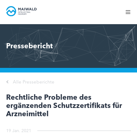
Pressebericht
Alle Presseberichte
Rechtliche Probleme des
ergänzenden Schutzzertifikats für
Arzneimittel
19 Jan. 2021