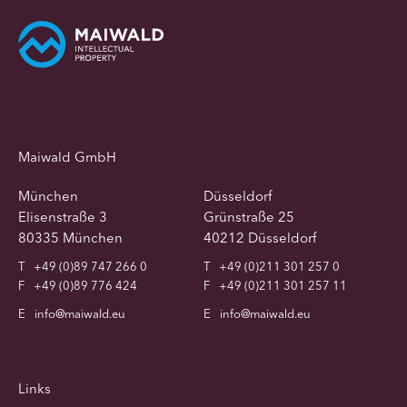
Maiwald GmbH
München
Düsseldorf
Elisenstraße 3
Grünstraße 25
80335 München
40212 Düsseldorf
T
+49 (0)89 747 266 0
T
+49 (0)211 301 257 0
F
+49 (0)89 776 424
F
+49 (0)211 301 257 11
E
info@maiwald.eu
E
info@maiwald.eu
Links