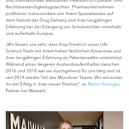
und internationaler Mandanten Freedom-to-Operate- und
Rechtsbeständigkeitsgutachten. Pharmaunternehmen
profitieren insbesondere von ihrem Spezialwissen auf
dem Gebiet der Drug Delivery und ihrer langjährigen
Erfahrung bei der Erlangung von Schutzrechten innerhalb
und außerhalb Europas.
„Wir freuen uns sehr, dass Anja Friedrich unser Life-
Science-Team mit ihrem hohen fachlichen Know-how und
ihrer langjährigen Erfahrung als Patentanwältin unterstützt.
Während eines längeren Auslandsaufenthaltes zwischen
2016 und 2018 war sie durchgehend für uns tätig und ist
seit 2019 wieder Teil des Münchner Teams. Wir wünschen
ihr viel Erfolg in ihrer neuen Position“, so
Martin Huenges
,
Partner bei Maiwald.