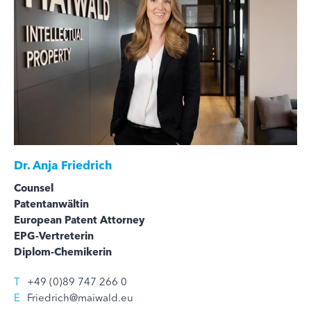
Dr.
Anja Friedrich
Counsel
Patentanwältin
European Patent Attorney
EPG-Vertreterin
Diplom-Chemikerin
T
+49 (0)89 747 266 0
E
Friedrich@maiwald.eu