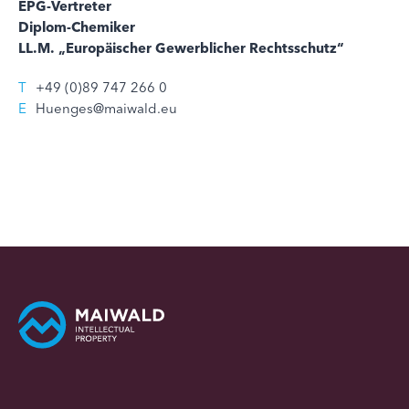
EPG-Vertreter
Diplom-Chemiker
LL.M. „Europäischer Gewerblicher Rechtsschutz“
T
+49 (0)89 747 266 0
E
Huenges@maiwald.eu