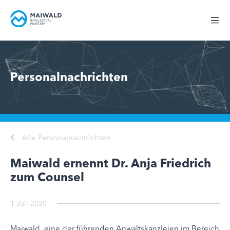
Personalnachrichten
Alle Personalnachrichten
Maiwald ernennt Dr. Anja Friedrich
zum Counsel
1 Juli 2020
Maiwald, eine der führenden Anwaltskanzleien im Bereich