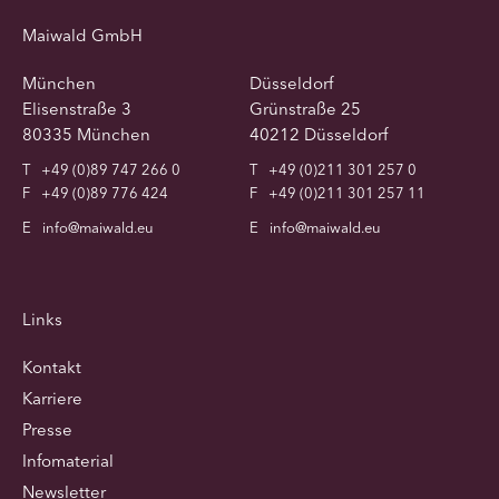
Maiwald GmbH
München
Düsseldorf
Elisenstraße 3
Grünstraße 25
80335 München
40212 Düsseldorf
T
+49 (0)89 747 266 0
T
+49 (0)211 301 257 0
F
+49 (0)89 776 424
F
+49 (0)211 301 257 11
E
info@maiwald.eu
E
info@maiwald.eu
Links
Kontakt
Karriere
Presse
Infomaterial
Newsletter