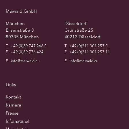
Maiwald GmbH
München
Düsseldorf
Elisenstraße 3
Grünstraße 25
80335 München
40212 Düsseldorf
T
+49 (0)89 747 266 0
T
+49 (0)211 301 257 0
F
+49 (0)89 776 424
F
+49 (0)211 301 257 11
E
info@maiwald.eu
E
info@maiwald.eu
Links
Kontakt
Karriere
Presse
Infomaterial