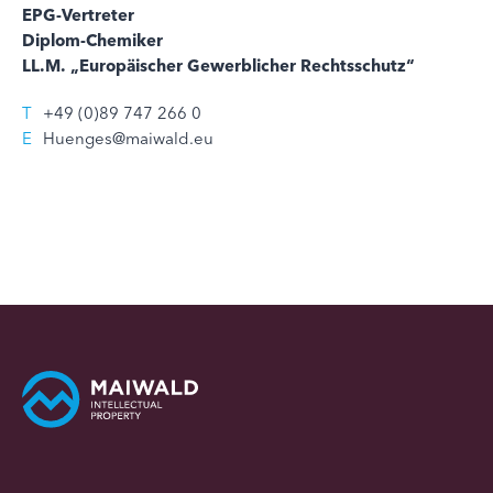
EPG-Vertreter
Diplom-Chemiker
LL.M. „Europäischer Gewerblicher Rechtsschutz“
T
+49 (0)89 747 266 0
E
Huenges@maiwald.eu