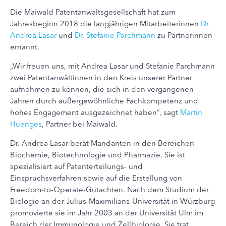
Die Maiwald Patentanwaltsgesellschaft hat zum
Jahresbeginn 2018 die langjährigen Mitarbeiterinnen
Dr.
Andrea Lasar
und
Dr. Stefanie Parchmann
zu Partnerinnen
ernannt.
„Wir freuen uns, mit Andrea Lasar und Stefanie Parchmann
zwei Patentanwältinnen in den Kreis unserer Partner
aufnehmen zu können, die sich in den vergangenen
Jahren durch außergewöhnliche Fachkompetenz und
hohes Engagement ausgezeichnet haben“, sagt
Martin
Huenges
, Partner bei Maiwald.
Dr. Andrea Lasar berät Mandanten in den Bereichen
Biochemie, Biotechnologie und Pharmazie. Sie ist
spezialisiert auf Patenterteilungs- und
Einspruchsverfahren sowie auf die Erstellung von
Freedom-to-Operate-Gutachten. Nach dem Studium der
Biologie an der Julius-Maximilians-Universität in Würzburg
promovierte sie im Jahr 2003 an der Universität Ulm im
Bereich der Immunologie und Zellbiologie. Sie trat