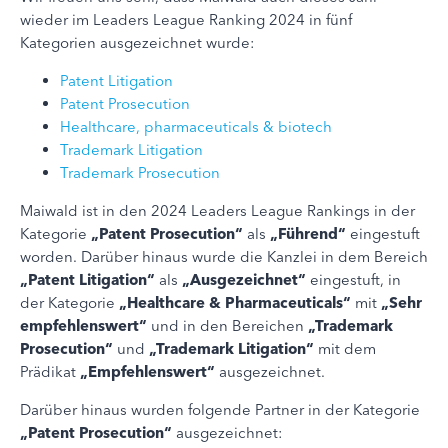
wieder im Leaders League Ranking 2024 in fünf
Kategorien ausgezeichnet wurde:
Patent Litigation
Patent Prosecution
Healthcare, pharmaceuticals & biotech
Trademark Litigation
Trademark Prosecution
Maiwald ist in den 2024 Leaders League Rankings in der
Kategorie
„Patent Prosecution“
als
„Führend“
eingestuft
worden. Darüber hinaus wurde die Kanzlei in dem Bereich
„Patent Litigation“
als
„Ausgezeichnet“
eingestuft, in
der Kategorie
„Healthcare & Pharmaceuticals“
mit
„Sehr
empfehlenswert“
und in den Bereichen
„Trademark
Prosecution“
und
„Trademark Litigation“
mit dem
Prädikat
„Empfehlenswert“
ausgezeichnet.
Darüber hinaus wurden folgende Partner in der Kategorie
„Patent Prosecution“
ausgezeichnet: