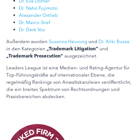
Dr. Eva Dörner
Dr. Naho Fujimoto
Alexander Ortlieb
Dr. Marco Stief
Dr. Derk Vos
Außerdem wurden
Susanna Heurung
und
Dr. Aliki Busse
in den Kategorien
„Trademark Litigation“
und
„Trademark Prosecution“
ausgezeichnet.
Leaders League ist eine Medien- und Rating-Agentur für
Top-Führungskräfte auf internationaler Ebene, die
regelmäßig Rankings von Anwaltskanzleien veröffentlicht,
die ein breites Spektrum von Rechtsordnungen und
Praxisbereichen abdecken.