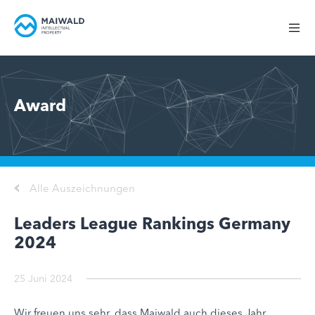
Award
Alle Auszeichnungen
Leaders League Rankings Germany
2024
25 Juni 2024
Wir freuen uns sehr, dass Maiwald auch dieses Jahr