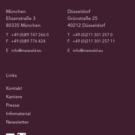
München
Düsseldorf
Elisenstraße 3
Grünstraße 25
80335 München
40212 Düsseldorf
T
+49 (0)89 747 266 0
T
+49 (0)211 301 257 0
F
+49 (0)89 776 424
F
+49 (0)211 301 257 11
E
info@maiwald.eu
E
info@maiwald.eu
Links
Kontakt
Karriere
Presse
Infomaterial
Newsletter