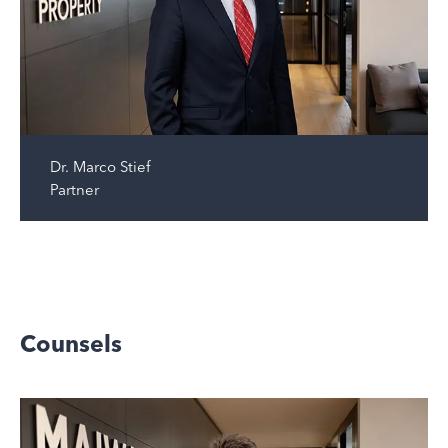
Dr.
Marco Stief
Partner
Counsels