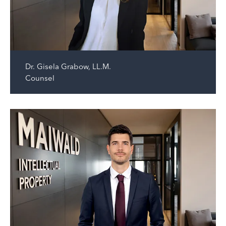
Dr.
Gisela Grabow, LL.M.
Counsel