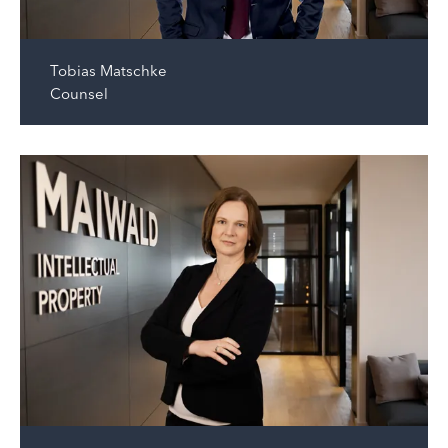
Tobias Matschke
Counsel