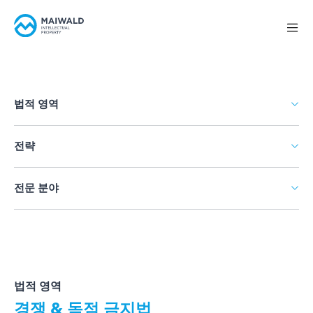
법적 영역
전략
전문 분야
법적 영역
경쟁 & 독점 금지법