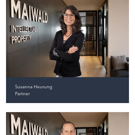
Susanna Heurung
Partner