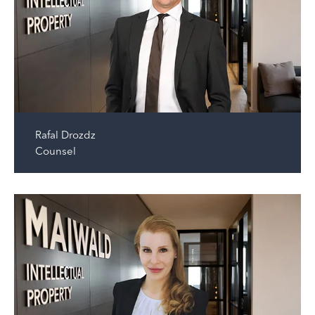
Rafal Drozdz
Counsel