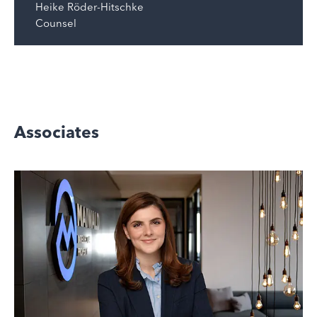
Heike Röder-Hitschke
Counsel
Associates