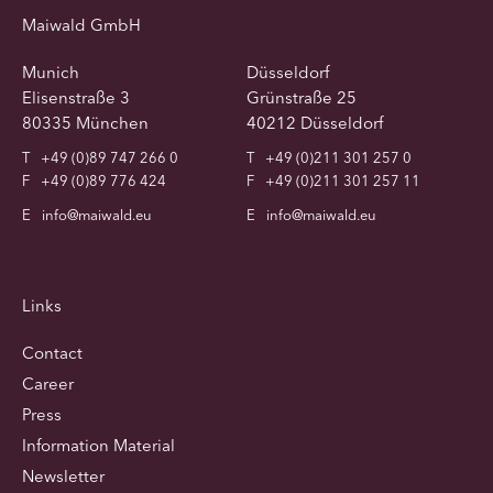
Maiwald GmbH
Munich
Düsseldorf
Elisenstraße 3
Grünstraße 25
80335 München
40212 Düsseldorf
T
+49 (0)89 747 266 0
T
+49 (0)211 301 257 0
F
+49 (0)89 776 424
F
+49 (0)211 301 257 11
E
info@maiwald.eu
E
info@maiwald.eu
Links
Contact
Career
Press
Information Material
Newsletter