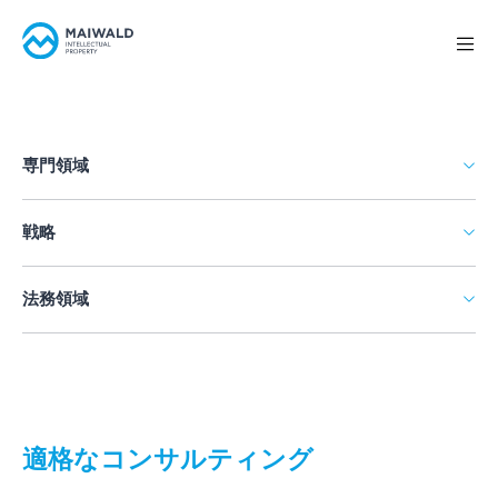
専門領域
戦略
法務領域
適格なコンサルティング