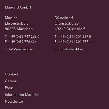
Maiwald GmbH
Munich
Düsseldorf
Elisenstraße 3
Grünstraße 25
80335 München
40212 Düsseldorf
T
+49 (0)89 747 266 0
T
+49 (0)211 301 257 0
F
+49 (0)89 776 424
F
+49 (0)211 301 257 11
E
info@maiwald.eu
E
info@maiwald.eu
Contact
Career
Press
Information Material
Newsletter