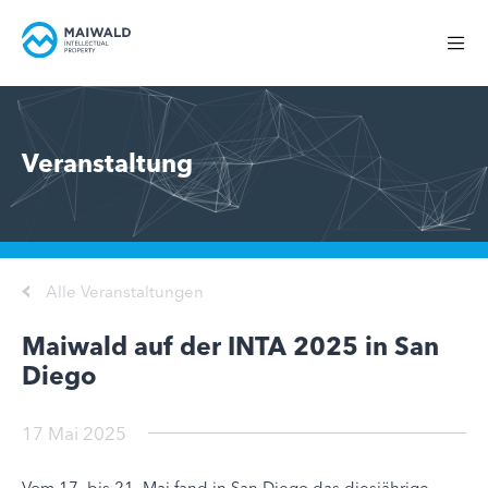
Veranstaltung
Alle Veranstaltungen
Maiwald auf der INTA 2025 in San
Diego
17 Mai 2025
Vom 17. bis 21. Mai fand in San Diego das diesjährige