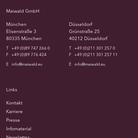
Maiwald GmbH
München
Düsseldorf
Elisenstraße 3
Grünstraße 25
80335 München
40212 Düsseldorf
T
+49 (0)89 747 266 0
T
+49 (0)211 301 257 0
F
+49 (0)89 776 424
F
+49 (0)211 301 257 11
E
info@maiwald.eu
E
info@maiwald.eu
Links
Kontakt
Karriere
Presse
Infomaterial
Newsletter