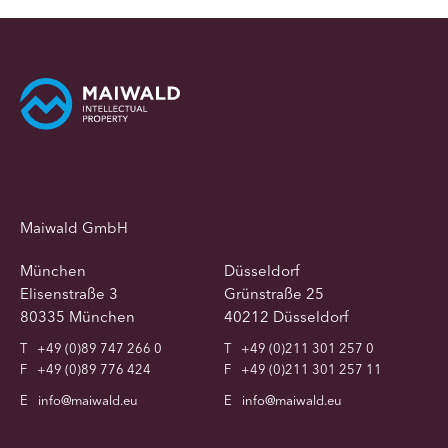
Maiwald GmbH
München
Düsseldorf
Elisenstraße 3
Grünstraße 25
80335 München
40212 Düsseldorf
T
+49 (0)89 747 266 0
T
+49 (0)211 301 257 0
F
+49 (0)89 776 424
F
+49 (0)211 301 257 11
E
info@maiwald.eu
E
info@maiwald.eu