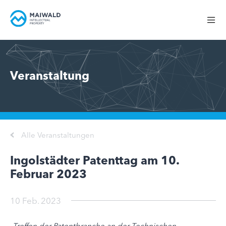
Veranstaltung
Alle Veranstaltungen
Ingolstädter Patenttag am 10.
Februar 2023
10 Feb. 2023
„Treffen der Patentbranche an der Technischen