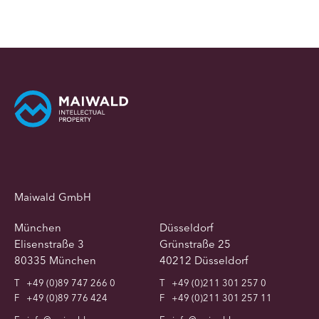
Maiwald GmbH
München
Düsseldorf
Elisenstraße 3
Grünstraße 25
80335 München
40212 Düsseldorf
T
+49 (0)89 747 266 0
T
+49 (0)211 301 257 0
F
+49 (0)89 776 424
F
+49 (0)211 301 257 11