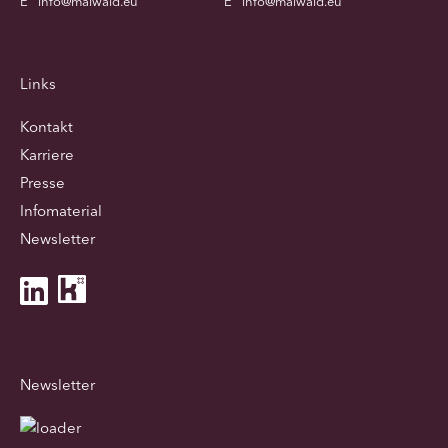
E
info@maiwald.eu
E
info@maiwald.eu
Links
Kontakt
Karriere
Presse
Infomaterial
Newsletter
Newsletter