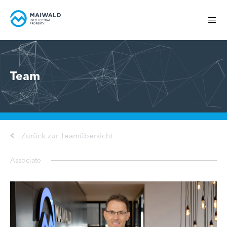
Team
Zurück zur Teamübersicht
Associate