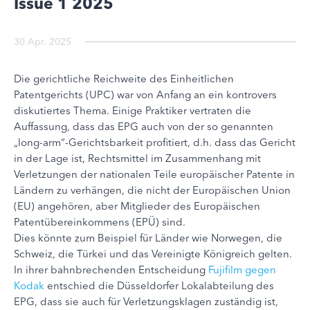
Issue 1 2025
30 Apr. 2025
Die gerichtliche Reichweite des Einheitlichen
Patentgerichts (UPC) war von Anfang an ein kontrovers
diskutiertes Thema. Einige Praktiker vertraten die
Auffassung, dass das EPG auch von der so genannten
„long-arm“-Gerichtsbarkeit profitiert, d.h. dass das Gericht
in der Lage ist, Rechtsmittel im Zusammenhang mit
Verletzungen der nationalen Teile europäischer Patente in
Ländern zu verhängen, die nicht der Europäischen Union
(EU) angehören, aber Mitglieder des Europäischen
Patentübereinkommens (EPÜ) sind.
Dies könnte zum Beispiel für Länder wie Norwegen, die
Schweiz, die Türkei und das Vereinigte Königreich gelten.
In ihrer bahnbrechenden Entscheidung
Fujifilm gegen
Kodak
entschied die Düsseldorfer Lokalabteilung des
EPG, dass sie auch für Verletzungsklagen zuständig ist,