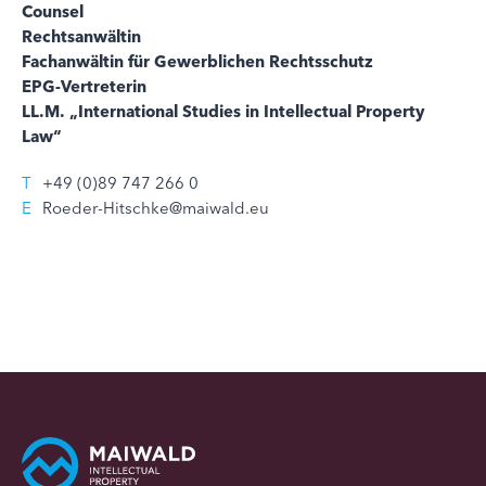
Counsel
Rechtsanwältin
Fachanwältin für Gewerblichen Rechtsschutz
EPG-Vertreterin
LL.M. „International Studies in Intellectual Property
Law“
T
+49 (0)89 747 266 0
E
Roeder-Hitschke@maiwald.eu