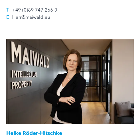
T
+49 (0)89 747 266 0
E
Herr@maiwald.eu
Heike Röder-Hitschke