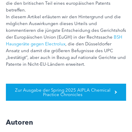
die den britischen Teil eines europäischen Patents
betreffen.
In diesem Artikel erläutern wir den Hintergrund und die
möglichen Auswirkungen dieses Urteils und
kommentieren die jüngste Entscheidung des Gerichtshofs
der Europäischen Union (EuGH) in der Rechtssache
BSH
Hausgeräte gegen Electrolux
, die den Düsseldorfer
Ansatz und damit die größeren Befugnisse des UPC
„bestätigt“, aber auch in Bezug auf nationale Gerichte und
Patente in Nicht-EU-Ländern erweitert.
Zur Ausgabe der Spring 2025 AIPLA Chemical
Practice Chronicles
Autoren