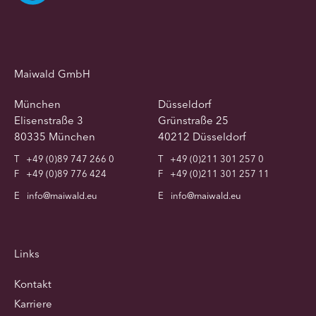
Maiwald GmbH
München
Düsseldorf
Elisenstraße 3
Grünstraße 25
80335 München
40212 Düsseldorf
T
+49 (0)89 747 266 0
T
+49 (0)211 301 257 0
F
+49 (0)89 776 424
F
+49 (0)211 301 257 11
E
info@maiwald.eu
E
info@maiwald.eu
Links
Kontakt
Karriere