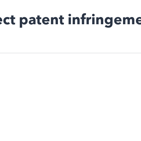
ect patent infringem