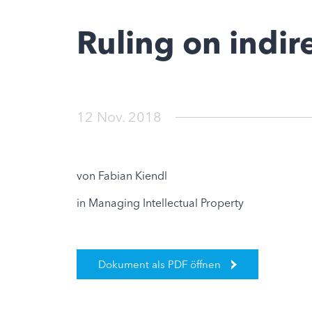
Ruling on indir
12 Nov. 2018
von Fabian Kiendl
in Managing Intellectual Property
Dokument als PDF öffnen