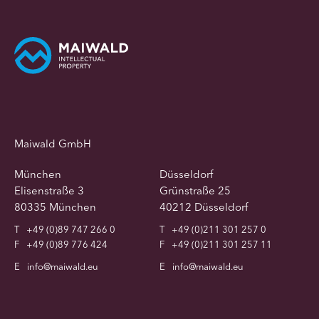
Maiwald GmbH
München
Düsseldorf
Elisenstraße 3
Grünstraße 25
80335 München
40212 Düsseldorf
T
+49 (0)89 747 266 0
T
+49 (0)211 301 257 0
F
+49 (0)89 776 424
F
+49 (0)211 301 257 11
E
info@maiwald.eu
E
info@maiwald.eu