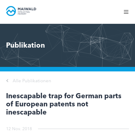
Publikation
Alle Publikationen
Inescapable trap for German parts
of European patents not
inescapable
12 Nov. 2018