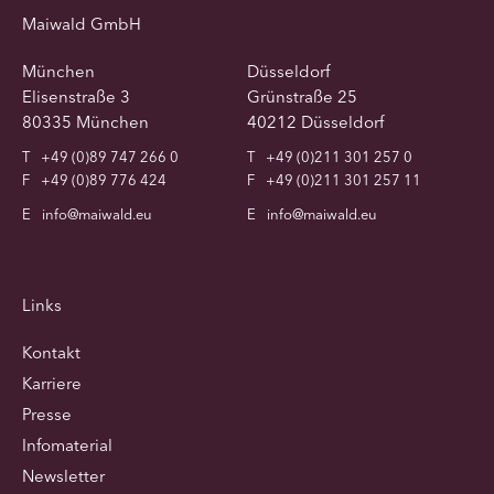
Maiwald GmbH
München
Düsseldorf
Elisenstraße 3
Grünstraße 25
80335 München
40212 Düsseldorf
T
+49 (0)89 747 266 0
T
+49 (0)211 301 257 0
F
+49 (0)89 776 424
F
+49 (0)211 301 257 11
E
info@maiwald.eu
E
info@maiwald.eu
Links
Kontakt
Karriere
Presse
Infomaterial
Newsletter