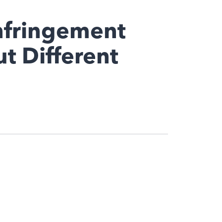
nfringement
t Different