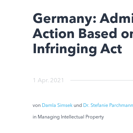
Germany: Admis
Action Based on
Infringing Act
1 Apr. 2021
von
Damla Simsek
und
Dr. Stefanie Parchman
in Managing Intellectual Property