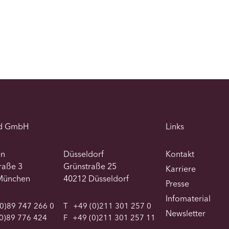
d GmbH
Links
en
Düsseldorf
Kontakt
traße 3
Grünstraße 25
Karriere
München
40212 Düsseldorf
Presse
Infomaterial
0)89 747 266 0
T
+49 (0)211 301 257 0
Newsletter
0)89 776 424
F
+49 (0)211 301 257 11