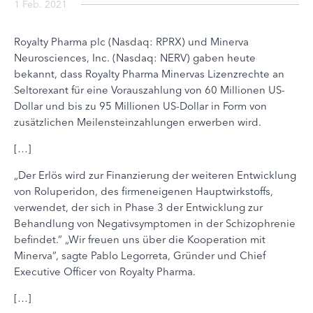
1 Feb. 2021
Royalty Pharma plc (Nasdaq: RPRX) und Minerva
Neurosciences, Inc. (Nasdaq: NERV) gaben heute
bekannt, dass Royalty Pharma Minervas Lizenzrechte an
Seltorexant für eine Vorauszahlung von 60 Millionen US-
Dollar und bis zu 95 Millionen US-Dollar in Form von
zusätzlichen Meilensteinzahlungen erwerben wird.
[…]
„Der Erlös wird zur Finanzierung der weiteren Entwicklung
von Roluperidon, des firmeneigenen Hauptwirkstoffs,
verwendet, der sich in Phase 3 der Entwicklung zur
Behandlung von Negativsymptomen in der Schizophrenie
befindet.“ „Wir freuen uns über die Kooperation mit
Minerva“, sagte Pablo Legorreta, Gründer und Chief
Executive Officer von Royalty Pharma.
[…]