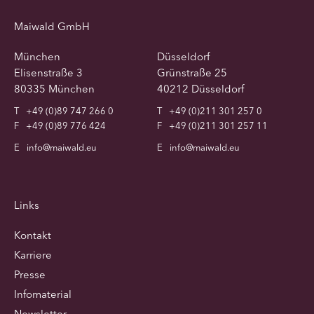
Maiwald GmbH
München
Düsseldorf
Elisenstraße 3
Grünstraße 25
80335 München
40212 Düsseldorf
T
+49 (0)89 747 266 0
T
+49 (0)211 301 257 0
F
+49 (0)89 776 424
F
+49 (0)211 301 257 11
E
info@maiwald.eu
E
info@maiwald.eu
Links
Kontakt
Karriere
Presse
Infomaterial
Newsletter