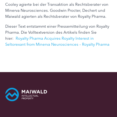
Cooley agierte bei der Transaktion als Rechtsberater von
Minerva Neurosciences. Goodwin Procter, Dechert und
Maiwald agierten als Rechtsberater von Royalty Pharma.
Dieser Text entstammt einer Pressemitteilung von Royalty
Pharma. Die Volltextversion des Artikels finden Sie
hier:
Royalty Pharma Acquires Royalty Interest in
Seltorexant from Minerva Neurosciences – Royalty Pharma