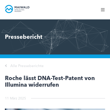
Pressebericht
Alle Presseberichte
Roche lässt DNA-Test-Patent von
Illumina widerrufen
11 März 2025