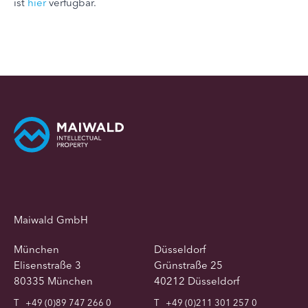
ist
hier
verfügbar.
Maiwald GmbH
München
Düsseldorf
Elisenstraße 3
Grünstraße 25
80335 München
40212 Düsseldorf
T
+49 (0)89 747 266 0
T
+49 (0)211 301 257 0