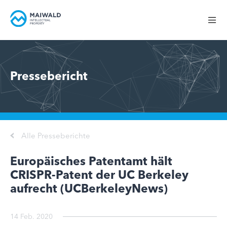
Pressebericht
Alle Presseberichte
Europäisches Patentamt hält
CRISPR-Patent der UC Berkeley
aufrecht (UCBerkeleyNews)
14 Feb. 2020