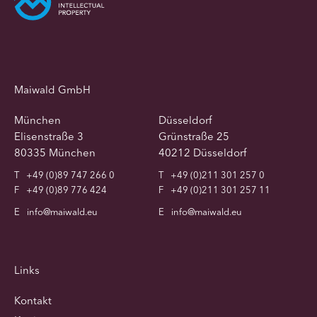
Maiwald GmbH
München
Düsseldorf
Elisenstraße 3
Grünstraße 25
80335 München
40212 Düsseldorf
T
+49 (0)89 747 266 0
T
+49 (0)211 301 257 0
F
+49 (0)89 776 424
F
+49 (0)211 301 257 11
E
info@maiwald.eu
E
info@maiwald.eu
Links
Kontakt