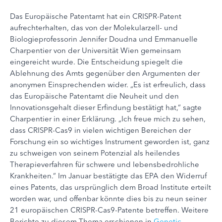
Das Europäische Patentamt hat ein CRISPR-Patent
aufrechterhalten, das von der Molekularzell- und
Biologieprofessorin Jennifer Doudna und Emmanuelle
Charpentier von der Universität Wien gemeinsam
eingereicht wurde. Die Entscheidung spiegelt die
Ablehnung des Amts gegenüber den Argumenten der
anonymen Einsprechenden wider. „Es ist erfreulich, dass
das Europäische Patentamt die Neuheit und den
Innovationsgehalt dieser Erfindung bestätigt hat,“ sagte
Charpentier in einer Erklärung. „Ich freue mich zu sehen,
dass CRISPR-Cas9 in vielen wichtigen Bereichen der
Forschung ein so wichtiges Instrument geworden ist, ganz
zu schweigen von seinem Potenzial als heilendes
Therapieverfahren für schwere und lebensbedrohliche
Krankheiten.“ Im Januar bestätigte das EPA den Widerruf
eines Patents, das ursprünglich dem Broad Institute erteilt
worden war, und offenbar könnte dies bis zu neun seiner
21 europäischen CRISPR-Cas9-Patente betreffen. Weitere
Berichte zu diesem Thema erschienen in
Genetic