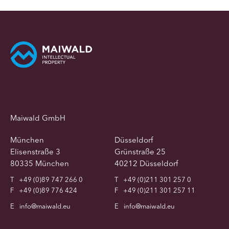
Maiwald GmbH
München
Düsseldorf
Elisenstraße 3
Grünstraße 25
80335 München
40212 Düsseldorf
T
+49 (0)89 747 266 0
T
+49 (0)211 301 257 0
F
+49 (0)89 776 424
F
+49 (0)211 301 257 11
E
info@maiwald.eu
E
info@maiwald.eu