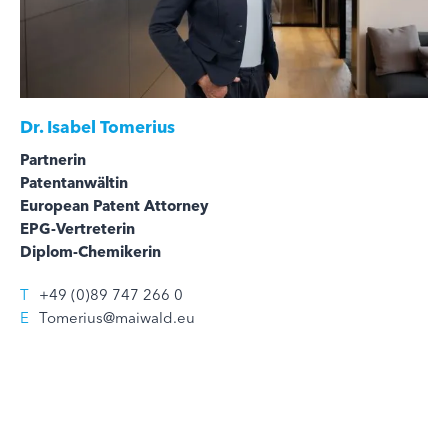
Dr.
Isabel Tomerius
Partnerin
Patentanwältin
European Patent Attorney
EPG-Vertreterin
Diplom-Chemikerin
T
+49 (0)89 747 266 0
E
Tomerius@maiwald.eu