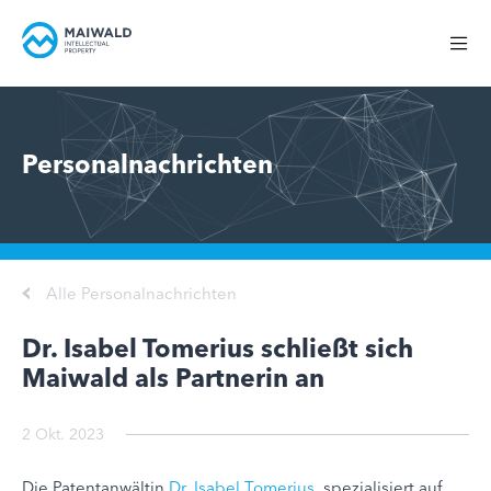
Personalnachrichten
Alle Personalnachrichten
Dr. Isabel Tomerius schließt sich
Maiwald als Partnerin an
2 Okt. 2023
Die Patentanwältin
Dr. Isabel Tomerius
, spezialisiert auf