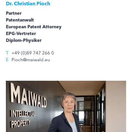
Dr.
Christian Pioch
Partner
Patentanwalt
European Patent Attorney
EPG-Vertreter
Diplom-Physiker
T
+49 (0)89 747 266 0
E
Pioch@maiwald.eu