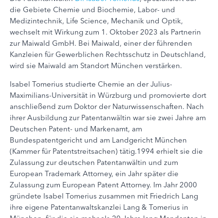
die Gebiete Chemie und Biochemie, Labor- und
Medizintechnik, Life Science, Mechanik und Optik,
wechselt mit Wirkung zum 1. Oktober 2023 als Partnerin
zur Maiwald GmbH. Bei Maiwald, einer der führenden
Kanzleien für Gewerblichen Rechtsschutz in Deutschland,
wird sie Maiwald am Standort München verstärken.
Isabel Tomerius studierte Chemie an der Julius-
Maximilians-Universität in Würzburg und promovierte dort
anschließend zum Doktor der Naturwissenschaften. Nach
ihrer Ausbildung zur Patentanwältin war sie zwei Jahre am
Deutschen Patent- und Markenamt, am
Bundespatentgericht und am Landgericht München
(Kammer für Patentstreitsachen) tätig.1994 erhielt sie die
Zulassung zur deutschen Patentanwältin und zum
European Trademark Attorney, ein Jahr später die
Zulassung zum European Patent Attorney. Im Jahr 2000
gründete Isabel Tomerius zusammen mit Friedrich Lang
ihre eigene Patentanwaltskanzlei Lang & Tomerius in