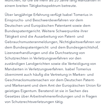
München, für die sie mehr als 20 Jahre lang Mandanten in
einem breiten Tätigkeitsspektrum betreute.
Über langjährige Erfahrung verfügt Isabel Tomerius in
Einspruchs- und Beschwerdeverfahren vor dem
Deutschen und Europäischen Patentamt sowie dem
Bundespatentgericht. Weitere Schwerpunkte ihrer
Tätigkeit sind die Ausarbeitung von Patent- und
Gebrauchsmusteranmeldungen, Nichtigkeitsverfahren vor
dem Bundespatentgericht und dem Bundesgerichtshof,
Lizenzverhandlungen und die Durchsetzung von
Schutzrechten in Verletzungsverfahren vor den
zuständigen Landgerichten sowie die Verteidigung von
Mandanten in Verletzungsverfahren. Isabel Tomerius
übernimmt auch häufig die Vertretung in Marken- und
Geschmacksmustersachen vor dem Deutschen Patent-
und Markenamt und dem Amt der Europäischen Union für
geistiges Eigentum. Beratend ist sie in Sachen des
Gesetzes über Arbeitnehmererfindungen und in Fragen
von Schutzrechtsverletzungen tätig.