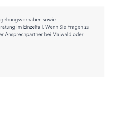
etzgebungsvorhaben sowie
atung im Einzelfall. Wenn Sie Fragen zu
er Ansprechpartner bei Maiwald oder