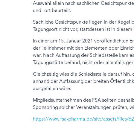
Auswahl allein nach sachlichen Gesichtspunkten
und –ort beurteilt.
Sachliche Gesichtspunkte liegen in der Regel 
Tagungsort nicht vor, stattdessen ist in diese
In einer am 15. Januar 2021 veröffentlichten E
der Teilnehmer mit den Elementen oder Einrich
war. Nach Auffassung der Schiedsstelle kam es d
Tagungsstätte befand, nicht oder allenfalls g
Gleichzeitig wies die Schiedsstelle darauf hin,
anhand der Auffassung der breiten Öffentlichk
ausgefallen wäre.
Mitgliedsunternehmen des FSA sollten deshalb
Sponsoring solcher Veranstaltungen prüfen, wi
https://www.fsa-pharma.de/site/assets/files/6