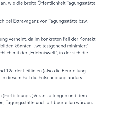
n, wie die breite Öffentlichkeit Tagungsstätte
ch bei Extravaganz von Tagungsstätte bzw.
kung verneint, da im konkreten Fall der Kontakt
 bilden könnten, „weitestgehend minimiert“
ich mit der „Erlebniswelt“, in der sich die
d 12a der Leitlinien (also die Beurteilung
 in diesem Fall die Entscheidung anders
n (Fortbildungs-)Veranstaltungen und dem
n, Tagungsstätte und –ort beurteilen würden.