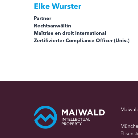
Elke Wurster
Partner
Rechtsanwältin
Maîtrise en droit international
Zertifizierter Compliance Officer (Univ.)
Maiwal
Münch
Elisens