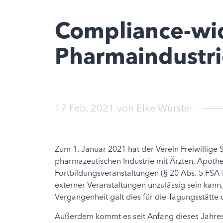
Compliance-wid
Pharmaindustri
17 Feb. 2021
von
Elke Wurster
Zum 1. Januar 2021 hat der Verein Freiwillige 
pharmazeutischen Industrie mit Ärzten, Apothe
Fortbildungsveranstaltungen (§ 20 Abs. 5 FSA-
externer Veranstaltungen unzulässig sein kann
Vergangenheit galt dies für die Tagungsstätte
Außerdem kommt es seit Anfang dieses Jahres n