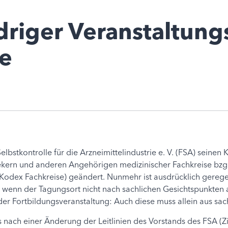
riger Veranstaltungs
e
Selbstkontrolle für die Arzneimittelindustrie e. V. (FSA) seine
kern und anderen Angehörigen medizinischer Fachkreise bzgl.
Kodex Fachkreise) geändert. Nunmehr ist ausdrücklich geregelt
, wenn der Tagungsort nicht nach sachlichen Gesichtspunkten 
 der Fortbildungsveranstaltung: Auch diese muss allein aus s
ach einer Änderung der Leitlinien des Vorstands des FSA (Ziff