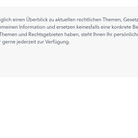
diglich einen Überblick zu aktuellen rechtlichen Themen, Ges
einen Information und ersetzen keinesfalls eine konkrete Ber
hemen und Rechtsgebieten haben, steht Ihnen Ihr persönlich
r gerne jederzeit zur Verfügung.