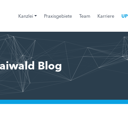
Kanzlei
Praxisgebiete
Team
Karriere
UP
aiwald Blog