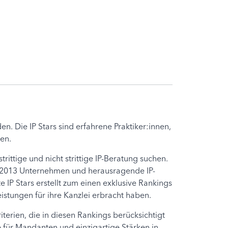
n. Die IP Stars sind erfahrene Praktiker:innen,
en.
ittige und nicht strittige IP-Beratung suchen.
eit 2013 Unternehmen und herausragende IP-
 IP Stars erstellt zum einen exklusive Rankings
tungen für ihre Kanzlei erbracht haben.
rien, die in diesen Rankings berücksichtigt
e für Mandanten und einzigartige Stärken in