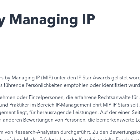
by Managing IP
s by Managing IP (MIP) unter den IP Star Awards gelistet worde
als führende Persönlichkeiten empfohlen oder identifiziert wurd
ehmen oder Einzelpersonen, die erfahrene Rechtsanwälte für str
n und Praktiker im Bereich IP-Management ehrt MIP IP Stars s
ment liegt, für herausragende Leistungen. Auf der einen Seite
m anderen Bewertungen von Personen, die bemerkenswerte Leis
 von Research-Analysten durchgeführt. Zu den Bewertungskrite
 auf dem Markt, Erfolgsbilanz der Kanzlei, erzielte Ergebniss