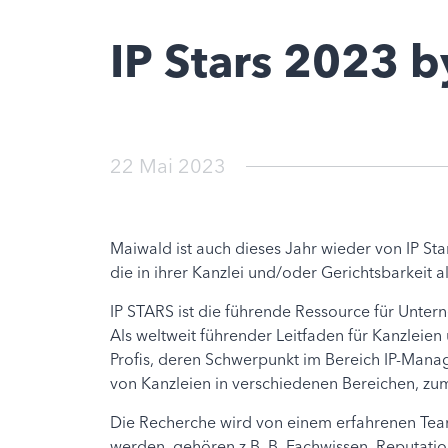
IP Stars 2023 
22 Mai 2023
Maiwald ist auch dieses Jahr wieder von IP Star
die in ihrer Kanzlei und/oder Gerichtsbarkeit 
IP STARS ist die führende Ressource für Untern
Als weltweit führender Leitfaden für Kanzleie
Profis, deren Schwerpunkt im Bereich IP-Manage
von Kanzleien in verschiedenen Bereichen, zu
Die Recherche wird von einem erfahrenen Team
werden, gehören z.B. B. Fachwissen, Reputation