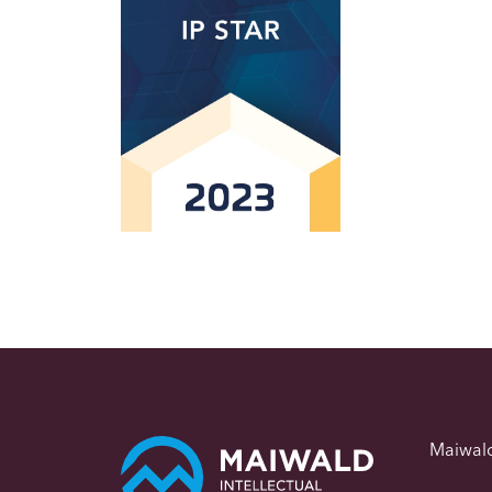
Maiwal