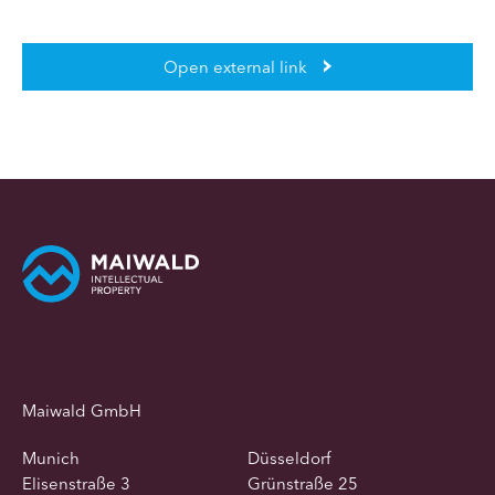
Open external link
Maiwald GmbH
Munich
Düsseldorf
Elisenstraße 3
Grünstraße 25