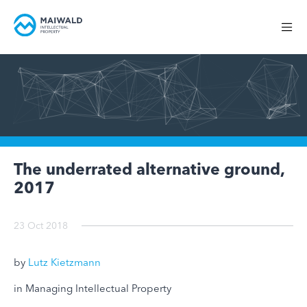
The underrated alternative ground,
2017
23 Oct 2018
by
Lutz Kietzmann
in Managing Intellectual Property