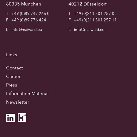
80335 München
40212 Düsseldorf
T
+49 (0)89 747 266 0
T
+49 (0)211 301 257 0
F
+49 (0)89 776 424
F
+49 (0)211 301 257 11
E
info@maiwald.eu
E
info@maiwald.eu
Links
Contact
Career
Press
Information Material
Newsletter