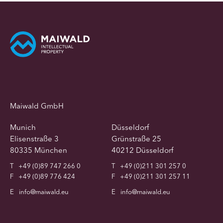
Maiwald GmbH
Munich
Düsseldorf
Elisenstraße 3
Grünstraße 25
80335 München
40212 Düsseldorf
T
+49 (0)89 747 266 0
T
+49 (0)211 301 257 0
F
+49 (0)89 776 424
F
+49 (0)211 301 257 11
E
info@maiwald.eu
E
info@maiwald.eu