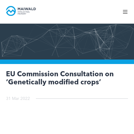
EU Commission Consultation on
‘Genetically modified crops’
31 Mar 2022