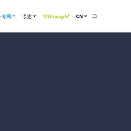
一专利
杂志
MAI
insight
CN