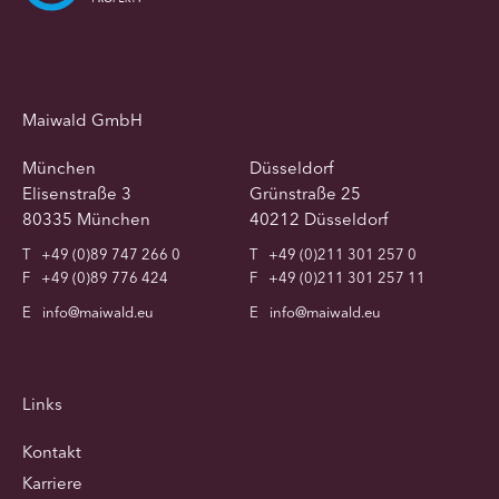
Maiwald GmbH
München
Düsseldorf
Elisenstraße 3
Grünstraße 25
80335 München
40212 Düsseldorf
T
+49 (0)89 747 266 0
T
+49 (0)211 301 257 0
F
+49 (0)89 776 424
F
+49 (0)211 301 257 11
E
info@maiwald.eu
E
info@maiwald.eu
Links
Kontakt
Karriere