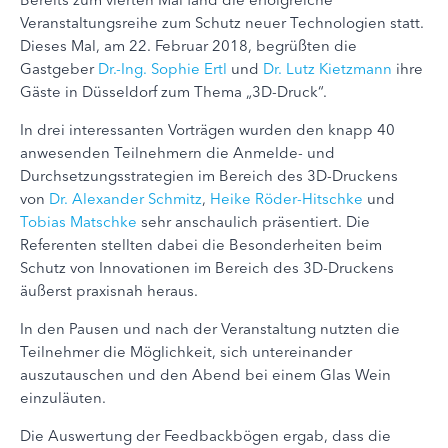
Veranstaltungsreihe zum Schutz neuer Technologien statt.
Dieses Mal, am 22. Februar 2018, begrüßten die
Gastgeber
Dr.-Ing. Sophie Ertl
und
Dr. Lutz Kietzmann
ihre
Gäste in Düsseldorf zum Thema „3D-Druck“.
In drei interessanten Vorträgen wurden den knapp 40
anwesenden Teilnehmern die Anmelde- und
Durchsetzungsstrategien im Bereich des 3D-Druckens
von
Dr. Alexander Schmitz
,
Heike Röder-Hitschke
und
Tobias Matschke
sehr anschaulich präsentiert. Die
Referenten stellten dabei die Besonderheiten beim
Schutz von Innovationen im Bereich des 3D-Druckens
äußerst praxisnah heraus.
In den Pausen und nach der Veranstaltung nutzten die
Teilnehmer die Möglichkeit, sich untereinander
auszutauschen und den Abend bei einem Glas Wein
einzuläuten.
Die Auswertung der Feedbackbögen ergab, dass die