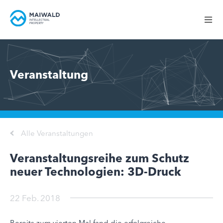
Veranstaltung
Alle Veranstaltungen
Veranstaltungsreihe zum Schutz
neuer Technologien: 3D-Druck
22 Feb. 2018
Bereits zum vierten Mal fand die erfolgreiche