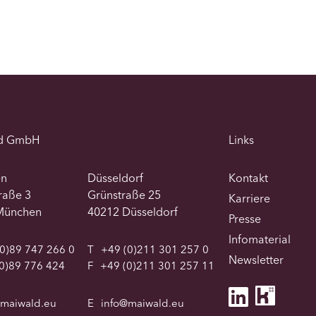
d GmbH
Links
en
Düsseldorf
Kontakt
traße 3
Grünstraße 25
Karriere
München
40212 Düsseldorf
Presse
Infomaterial
0)89 747 266 0
T
+49 (0)211 301 257 0
Newsletter
0)89 776 424
F
+49 (0)211 301 257 11
@maiwald.eu
E
info@maiwald.eu