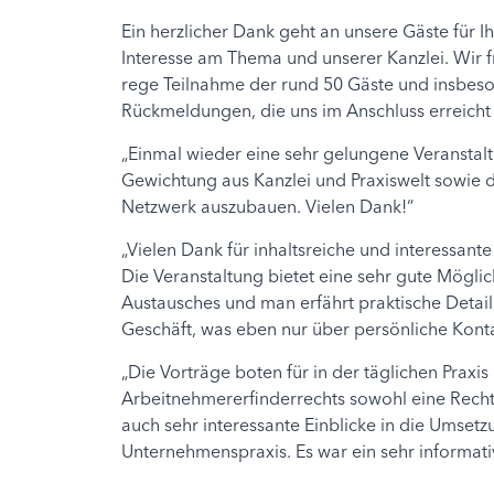
Ein herzlicher Dank geht an unsere Gäste für I
Interesse am Thema und unserer Kanzlei. Wir f
rege Teilnahme der rund 50 Gäste und insbeso
Rückmeldungen, die uns im Anschluss erreicht
„Einmal wieder eine sehr gelungene Veranstal
Gewichtung aus Kanzlei und Praxiswelt sowie d
Netzwerk auszubauen. Vielen Dank!“
„Vielen Dank für inhaltsreiche und interessant
Die Veranstaltung bietet eine sehr gute Möglic
Austausches und man erfährt praktische Detail
Geschäft, was eben nur über persönliche Konta
„Die Vorträge boten für in der täglichen Praxi
Arbeitnehmererfinderrechts sowohl eine Recht
auch sehr interessante Einblicke in die Umsetz
Unternehmenspraxis. Es war ein sehr informat