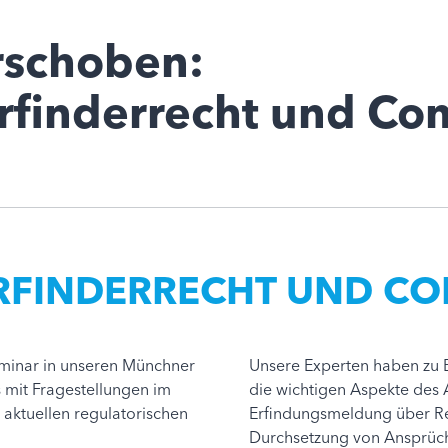
rschoben:
finderrecht und Co
RFINDERRECHT UND CO
minar in unseren Münchner
Unsere Experten haben zu B
 mit Fragestellungen im
die wichtigen Aspekte des
aktuellen regulatorischen
Erfindungsmeldung über Re
Durchsetzung von Ansprüch