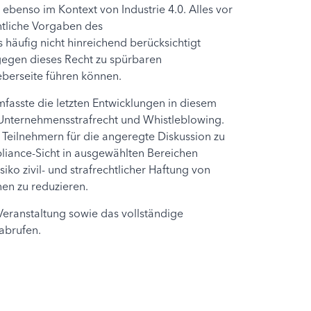
ebenso im Kontext von Industrie 4.0. Alles vor
htliche Vorgaben des
 häufig nicht hinreichend berücksichtigt
egen dieses Recht zu spürbaren
berseite führen können.
asste die letzten Entwicklungen in diesem
 Unternehmensstrafrecht und Whistleblowing.
 Teilnehmern für die angeregte Diskussion zu
ance-Sicht in ausgewählten Bereichen
siko zivil- und strafrechtlicher Haftung von
en zu reduzieren.
Veranstaltung sowie das vollständige
abrufen.