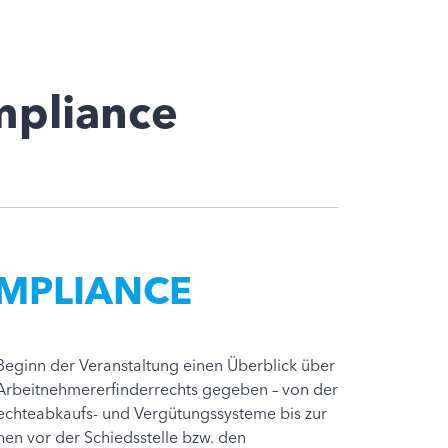
mpliance
MPLIANCE
eginn der Veranstaltung einen Überblick über
 Arbeitnehmererfinderrechts gegeben – von der
chteabkaufs- und Vergütungssysteme bis zur
en vor der Schiedsstelle bzw. den