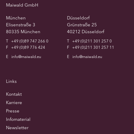
Maiwald GmbH
München
Düsseldorf
Elisenstraße 3
Grünstraße 25
80335 München
40212 Düsseldorf
T
+49 (0)89 747 266 0
T
+49 (0)211 301 257 0
F
+49 (0)89 776 424
F
+49 (0)211 301 257 11
E
info@maiwald.eu
E
info@maiwald.eu
Links
Kontakt
Karriere
Presse
Infomaterial
Newsletter