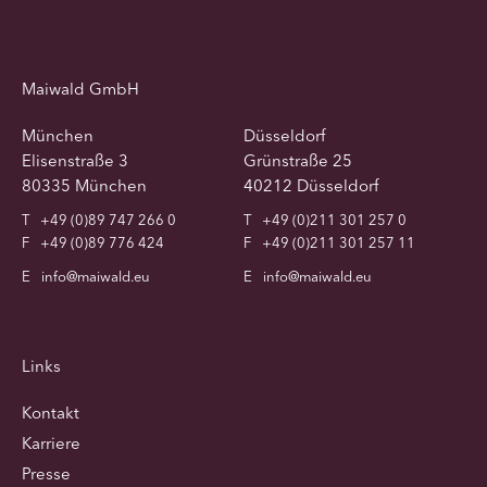
Maiwald GmbH
München
Düsseldorf
Elisenstraße 3
Grünstraße 25
80335 München
40212 Düsseldorf
T
+49 (0)89 747 266 0
T
+49 (0)211 301 257 0
F
+49 (0)89 776 424
F
+49 (0)211 301 257 11
E
info@maiwald.eu
E
info@maiwald.eu
Links
Kontakt
Karriere
Presse