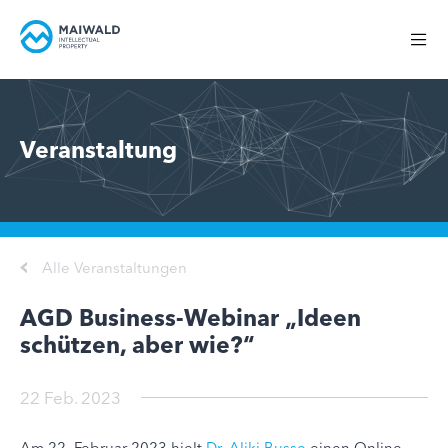
Veranstaltung
Alle Veranstaltungen
AGD Business-Webinar „Ideen
schützen, aber wie?“
22 Feb. 2023
Am 22. Februar 2023 hielt
Dr. Aliki Busse
einen Online-