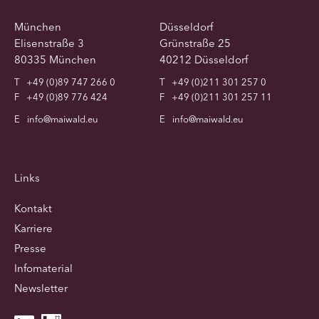
München
Düsseldorf
Elisenstraße 3
Grünstraße 25
80335 München
40212 Düsseldorf
T
+49 (0)89 747 266 0
T
+49 (0)211 301 257 0
F
+49 (0)89 776 424
F
+49 (0)211 301 257 11
E
info@maiwald.eu
E
info@maiwald.eu
Links
Kontakt
Karriere
Presse
Infomaterial
Newsletter