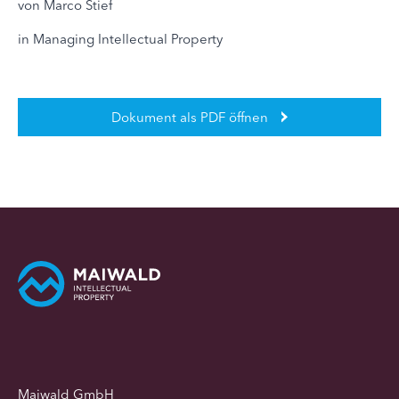
von Marco Stief
in Managing Intellectual Property
Dokument als PDF öffnen
Maiwald GmbH