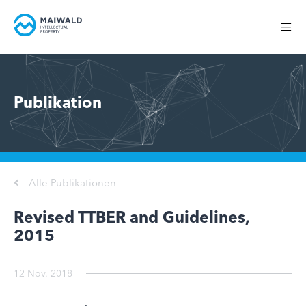
Publikation
Alle Publikationen
Revised TTBER and Guidelines,
2015
12 Nov. 2018